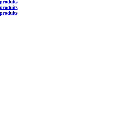
produits
produits
produits