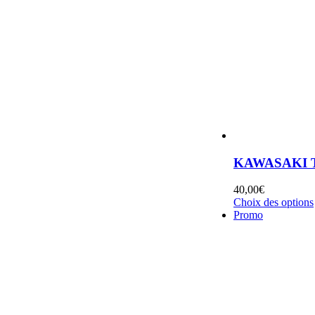
KAWASAKI 
40,00
€
Choix des options
Promo