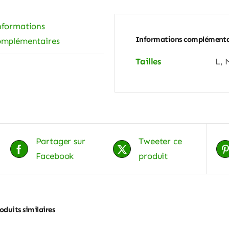
nformations
Informations complémenta
omplémentaires
Tailles
L, 
Partager sur
Tweeter ce
Facebook
produit
oduits similaires