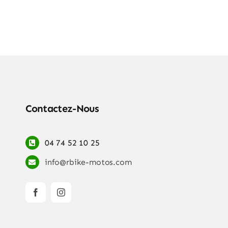
Contactez-Nous
04 74 52 10 25
info@rbike-motos.com