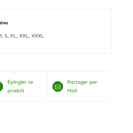
ires
M, S, XL, XXL, XXXL
Épingler ce
Partager par
produit
Mail