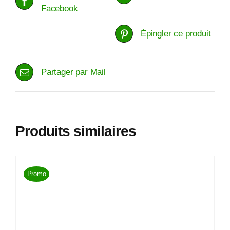
Facebook
Épingler ce produit
Partager par Mail
Produits similaires
Promo