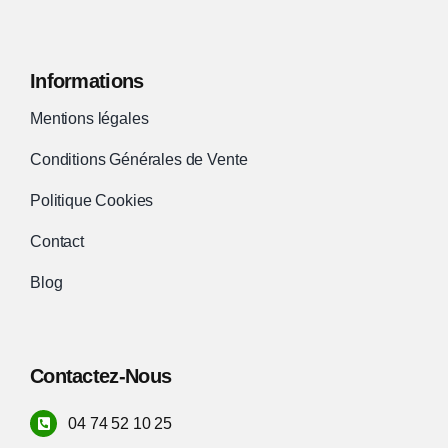
produit
Informations
Mentions légales
Conditions Générales de Vente
Politique Cookies
Contact
Blog
Contactez-Nous
04 74 52 10 25