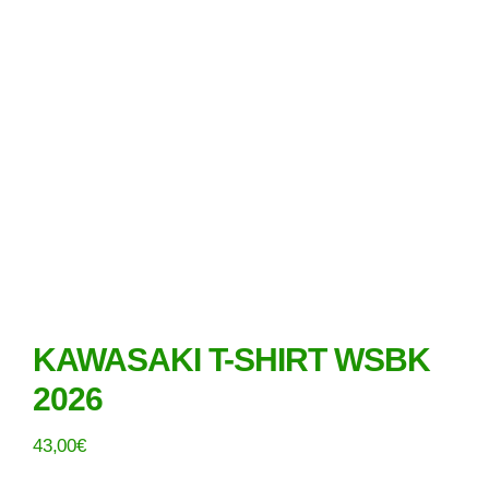
KAWASAKI T-SHIRT WSBK
2026
43,00
€