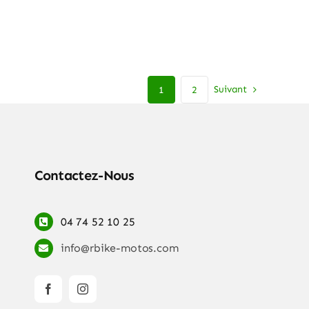
Suivant
1
2
Contactez-Nous
04 74 52 10 25
info@rbike-motos.com