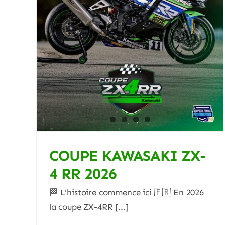
 RR
ACTUALITES
Blog
COUPE KAWASAKI ZX-
4 RR 2026
🏁 L'histoire commence ici 🇫🇷 En 2026
la coupe ZX-4RR [...]