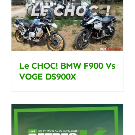
PEUGEOT 50 DJANGO
CLASSIC HOT COLOR
Blog
Le CHOC! BMW F900 Vs
VOGE DS900X