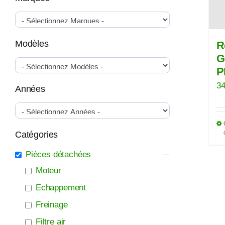
Modèles
R
G
P
34
Années
Catégories
Pièces détachées
Moteur
Echappement
Freinage
Filtre air