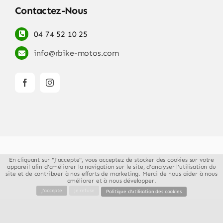
Contactez-Nous
04 74 52 10 25
info@rbike-motos.com
En cliquant sur "J'accepte", vous acceptez de stocker des cookies sur votre
© Copyright 2018 - 2026
Rbike Motos
| All
appareil afin d'améliorer la navigation sur le site, d'analyser l'utilisation du
site et de contribuer à nos efforts de marketing. Merci de nous aider à nous
Rights Reserved | Réalisation
GUIGOUT SAS
améliorer et à nous développer.
J'accepte
Je refuse
Politique d'utilisation des cookies