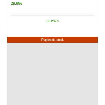
29,99
€
Détails
Rupture de stock