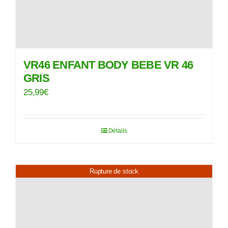
VR46 ENFANT BODY BEBE VR 46
GRIS
25,99
€
Détails
Rupture de stock