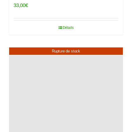
33,00
€
Détails
Rupture de stock