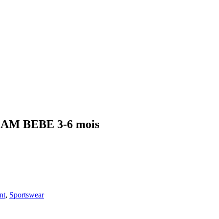
M BEBE 3-6 mois
nt
,
Sportswear