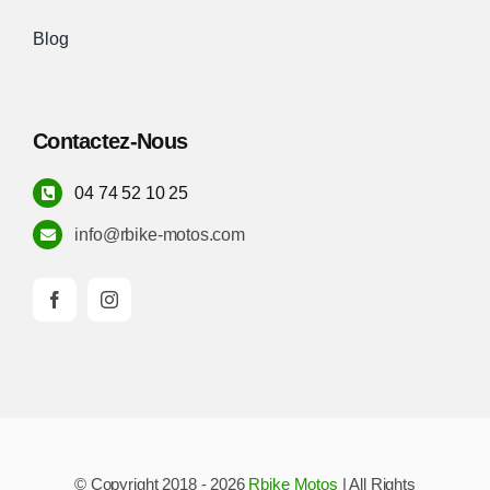
Blog
Contactez-Nous
04 74 52 10 25
info@rbike-motos.com
© Copyright 2018 - 2026
Rbike Motos
| All Rights