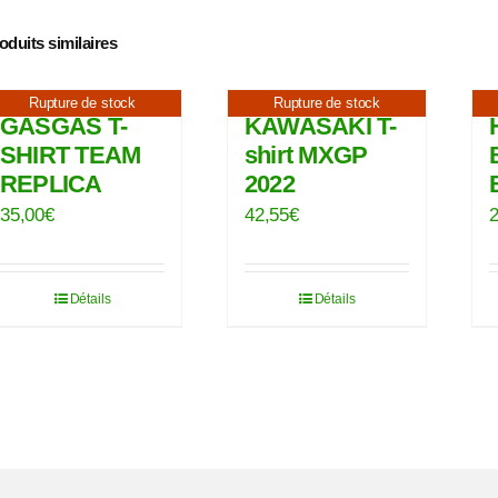
oduits similaires
Rupture de stock
Rupture de stock
GASGAS T-
KAWASAKI T-
SHIRT TEAM
shirt MXGP
REPLICA
2022
35,00
€
42,55
€
Détails
Détails