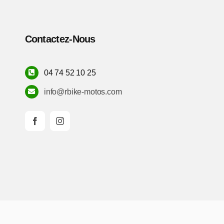
Contactez-Nous
04 74 52 10 25
info@rbike-motos.com