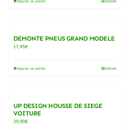
Ajouter au panier
Détails
était :
est :
187,20€.
177,85€.
DEMONTE PNEUS GRAND MODELE
17,95
€
Ajouter au panier
Détails
UP DESIGN HOUSSE DE SIEGE
VOITURE
29,90
€