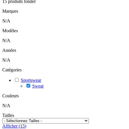
15
produits fonder
Marques
N/A
Modèles
N/A
Années
N/A
Catégories
Sportswear
Sweat
Couleurs
N/A
Tailles
Afficher
(
15
)