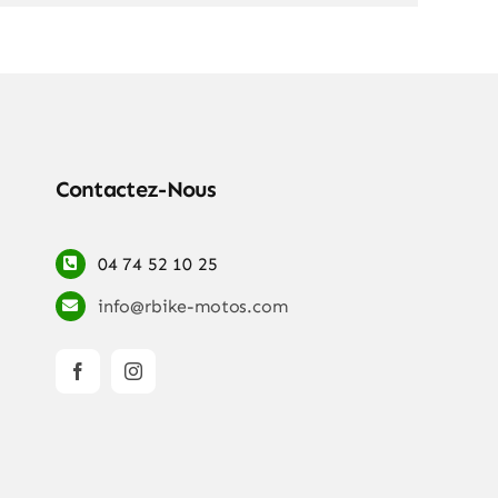
Contactez-Nous
04 74 52 10 25
info@rbike-motos.com