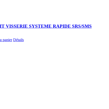
KIT VISSERIE SYSTEME RAPIDE SRS/SMS
u panier
Détails