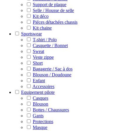
Support de plaque
Selle / Housse de selle
Kit déco
Piéces détachées chassis
Kit chaine
Sportswear
T-shirt / Polo
Casquette / Bonnet
Sweat
Veste zippe
Short
Bagagerie / Sac à dos
Blouson / Doudoune
Enfant
Accessoires
Equipement pilote
Casques
Blouson
Bottes / Chaussures
Gants
Protections
Masque