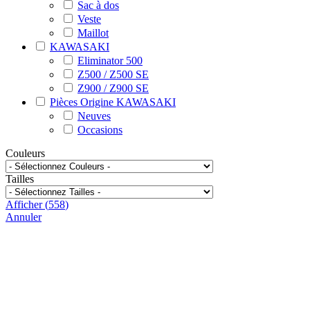
Sac à dos
Veste
Maillot
KAWASAKI
Eliminator 500
Z500 / Z500 SE
Z900 / Z900 SE
Pièces Origine KAWASAKI
Neuves
Occasions
Couleurs
Tailles
Afficher
(
558
)
Annuler