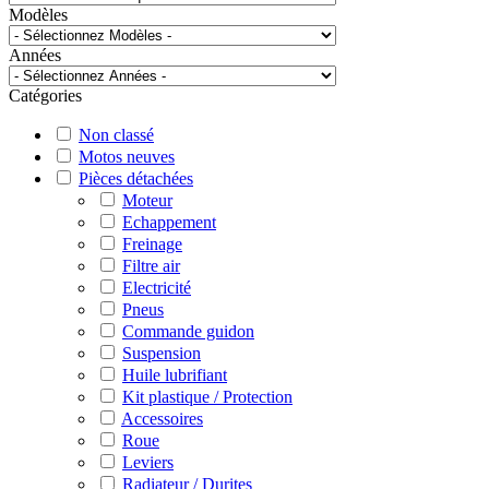
Modèles
Années
Catégories
Non classé
Motos neuves
Pièces détachées
Moteur
Echappement
Freinage
Filtre air
Electricité
Pneus
Commande guidon
Suspension
Huile lubrifiant
Kit plastique / Protection
Accessoires
Roue
Leviers
Radiateur / Durites