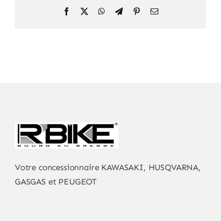
Facebook
X
WhatsApp
Telegram
Pinterest
Email
Votre concessionnaire KAWASAKI, HUSQVARNA,
GASGAS et PEUGEOT