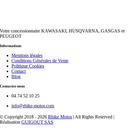
Votre concessionnaire KAWASAKI, HUSQVARNA, GASGAS et
PEUGEOT
Informations
Mentions légales
Conditions Générales de Vente
Politique Cookies
Contact
Blog
Contactez-nous
04 74 52 10 25
info@rbike-motos.com
© Copyright 2018 - 2026
Rbike Motos
| All Rights Reserved |
Réalisation
GUIGOUT SAS