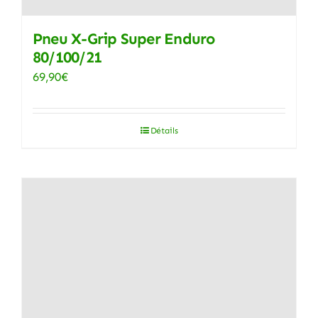
Pneu X-Grip Super Enduro
80/100/21
69,90
€
Détails