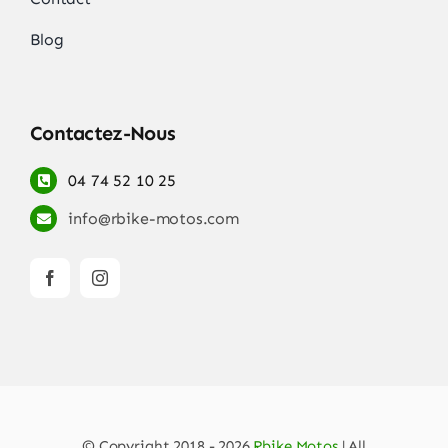
Blog
Contactez-Nous
04 74 52 10 25
info@rbike-motos.com
© Copyright 2018 - 2026
Rbike Motos
| All