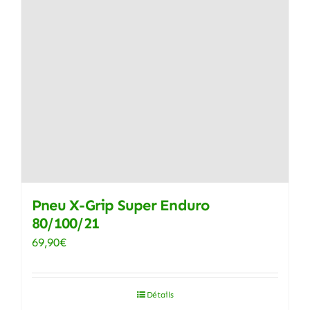
Pneu X-Grip Super Enduro
80/100/21
69,90
€
Détails