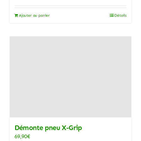
Ajouter au panier
Détails
Démonte pneu X-Grip
69,90
€