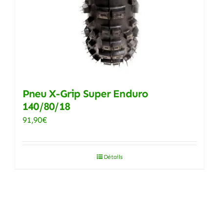
Pneu X-Grip Super Enduro
140/80/18
91,90
€
Détails