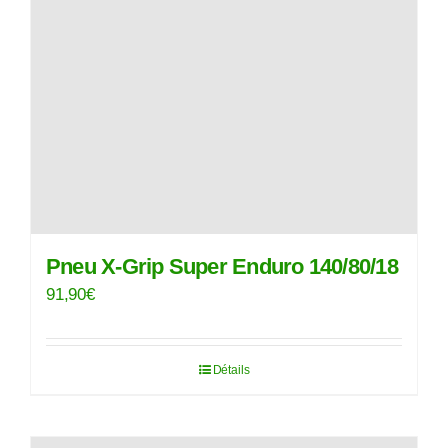
Pneu X-Grip Super Enduro 140/80/18
91,90
€
Détails