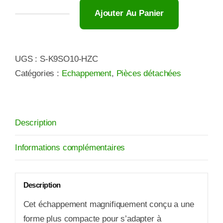
Ajouter Au Panier
quantité
de
KAWASAKI
UGS :
S-K9SO10-HZC
ECHAPPEMENT
Catégories :
Echappement
,
Pièces détachées
AKRAPOVIC
Z
900
A2
Description
Informations complémentaires
Description
Cet échappement magnifiquement conçu a une
forme plus compacte pour s’adapter à