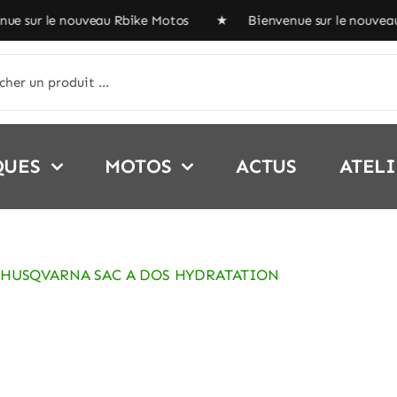
sur le nouveau Rbike Motos ★ Bienvenue sur le nouveau 
her:
QUES
MOTOS
ACTUS
ATEL