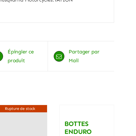
Épingler ce
Partager par
produit
Mail
Rupture de stock
BOTTES
ENDURO