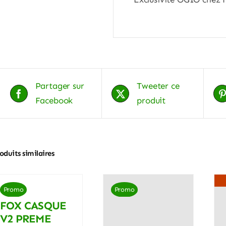
Partager sur
Tweeter ce
Facebook
produit
oduits similaires
Promo
Promo
FOX CASQUE
V2 PREME