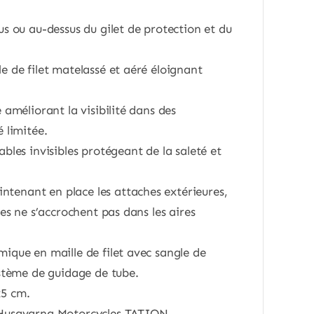
us ou au-dessus du gilet de protection et du
e de filet matelassé et aéré éloignant
 améliorant la visibilité dans des
 limitée.
bles invisibles protégeant de la saleté et
enant en place les attaches extérieures,
les ne s’accrochent pas dans les aires
ique en maille de filet avec sangle de
ystème de guidage de tube.
x5 cm.
 Husqvarna Motorcycles.TATION