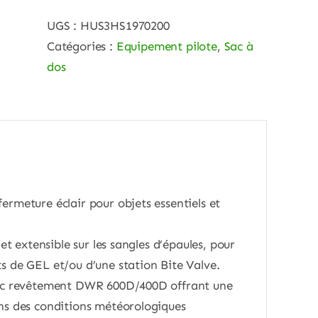
UGS :
HUS3HS1970200
Catégories :
Equipement pilote
,
Sac à
dos
rmeture éclair pour objets essentiels et
let extensible sur les sangles d’épaules, pour
 de GEL et/ou d’une station Bite Valve.
vec revêtement DWR 600D/400D offrant une
ns des conditions météorologiques