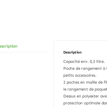
escription
Description
Capacité env. 0,3 litre.
Poche de rangement à fe
petits accessoires.
2 poches en maille de fi
le rangement de paquets
Dessus en polyester a
protection optimale da