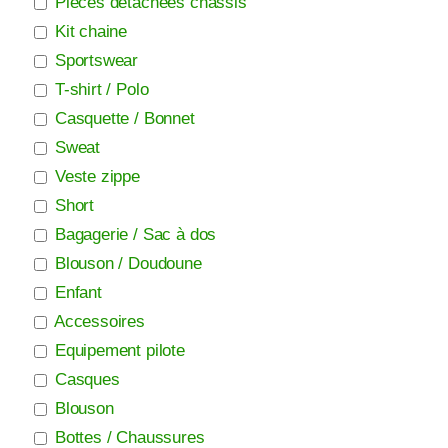
Piéces détachées chassis
Kit chaine
Sportswear
T-shirt / Polo
Casquette / Bonnet
Sweat
Veste zippe
Short
Bagagerie / Sac à dos
Blouson / Doudoune
Enfant
Accessoires
Equipement pilote
Casques
Blouson
Bottes / Chaussures