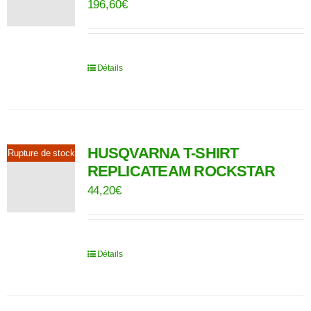
196,60
€
Détails
HUSQVARNA T-SHIRT
Rupture de stock
REPLICATEAM ROCKSTAR
44,20
€
Détails