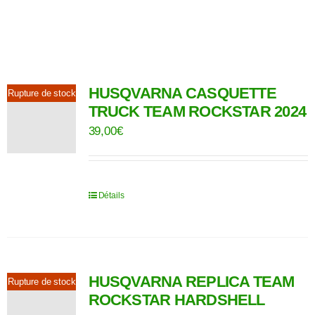
HUSQVARNA CASQUETTE
Rupture de stock
TRUCK TEAM ROCKSTAR 2024
39,00
€
Détails
HUSQVARNA REPLICA TEAM
Rupture de stock
ROCKSTAR HARDSHELL