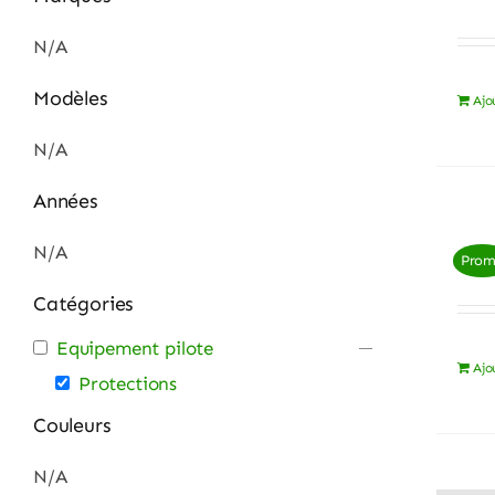
N/A
Modèles
Ajo
N/A
Années
N/A
Pro
Catégories
Equipement pilote
Ajo
Protections
Couleurs
N/A