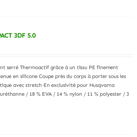
CT 3DF 5.0
nt serré Thermoactif grâce à un tissu PE finement
enue en silicone Coupe près du corps à porter sous les
tique avec stretch En exclusivité pour Husqvarna
réthanne / 18 % EVA / 14 % nylon / 11 % polyester / 3