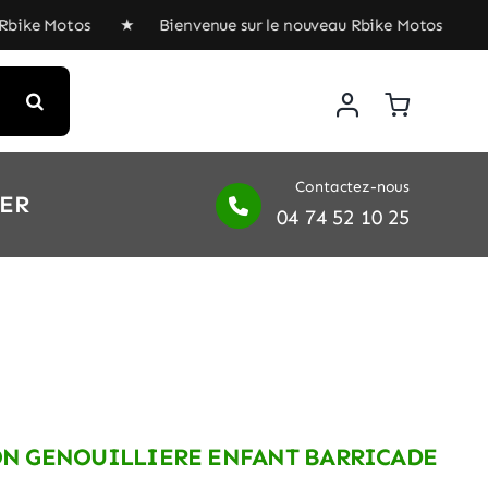
ike Motos ★ Bienvenue sur le nouveau Rbike Motos ★ Bie
Contactez-nous
IER
04 74 52 10 25
ON GENOUILLIERE ENFANT BARRICADE