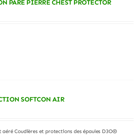
N PARE PIERRE CHEST PROTECTOR
CTION SOFTCON AIR
 aéré Coudières et protections des épaules D3O®