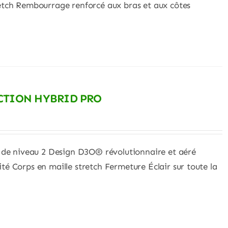
etch Rembourrage renforcé aux bras et aux côtes
ECTION HYBRID PRO
n de niveau 2 Design D3O® révolutionnaire et aéré
té Corps en maille stretch Fermeture Éclair sur toute la