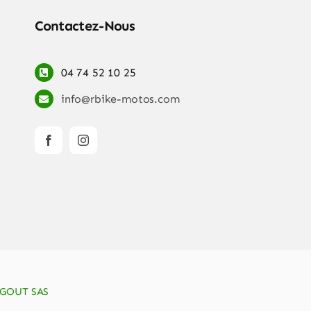
Contactez-Nous
04 74 52 10 25
info@rbike-motos.com
GOUT SAS