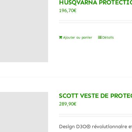
HUSQVARNA PROTECTIO
196,70
€
Ajouter au panier
Détails
SCOTT VESTE DE PROTE
289,90
€
Design D3O® révolutionnaire et