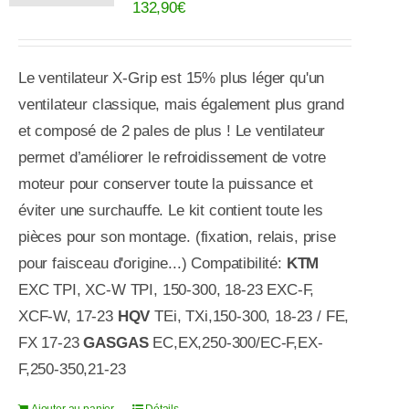
132,90
€
Le ventilateur X-Grip est 15% plus léger qu'un
ventilateur classique, mais également plus grand
et composé de 2 pales de plus ! Le ventilateur
permet d’améliorer le refroidissement de votre
moteur pour conserver toute la puissance et
éviter une surchauffe. Le kit contient toute les
pièces pour son montage. (fixation, relais, prise
pour faisceau d'origine...) Compatibilité:
KTM
EXC TPI, XC-W TPI, 150-300, 18-23 EXC-F,
XCF-W, 17-23
HQV
TEi, TXi,150-300, 18-23 / FE,
FX 17-23
GASGAS
EC,EX,250-300/EC-F,EX-
F,250-350,21-23
Ajouter au panier
Détails