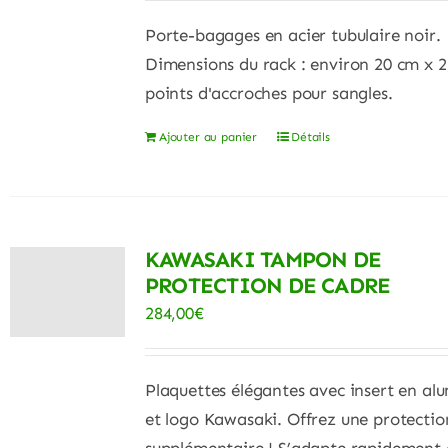
Porte-bagages en acier tubulaire noir.
Dimensions du rack : environ 20 cm x 
points d'accroches pour sangles.
Ajouter au panier
Détails
KAWASAKI TAMPON DE
PROTECTION DE CADRE
284,00
€
Plaquettes élégantes avec insert en al
et logo Kawasaki. Offrez une protectio
supplémentaire ! S’adapte rapidement 