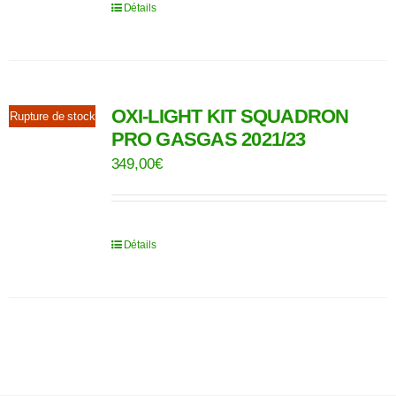
Détails
OXI-LIGHT KIT SQUADRON
Rupture de stock
PRO GASGAS 2021/23
349,00
€
Détails