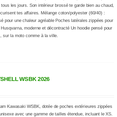
 tous les jours. Son intérieur brossé te garde bien au chaud,
urisent tes affaires. Mélange coton/polyester (60/40) :
ossé pour une chaleur agréable Poches latérales zippées pour
iel Husqvarna, moderne et décontracté Un hoodie pensé pour
s, sur la moto comme à la ville.
SHELL WSBK 2026
 team Kawasaki WSBK, dotée de poches extérieures zippées
unisexe avec une gamme de tailles étendue, incluant le XS.