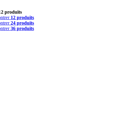
12 produits
ntrer
12 produits
ntrer
24 produits
ntrer
36 produits