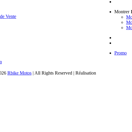
Montrer
 de Vente
Mo
Mo
Mo
Promo
m
2026
Rbike Motos
| All Rights Reserved | Réalisation