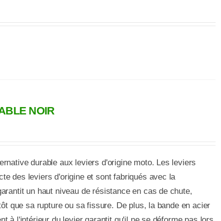
SABLE NOIR
rnative durable aux leviers d'origine moto. Les leviers
e des leviers d'origine et sont fabriqués avec la
garantit un haut niveau de résistance en cas de chute,
utôt que sa rupture ou sa fissure. De plus, la bande en acier
 à l'intérieur du levier garantit qu'il ne se déforme pas lors