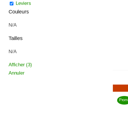
Leviers
Couleurs
N/A
Tailles
N/A
Afficher
(
3
)
Annuler
Prom