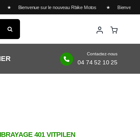
 ★ Bienvenue sur le nouveau Rbike Motos ★ Bienvenue sur 
Contactez-nous
IER
04 74 52 10 25
BRAYAGE 401 VITPILEN