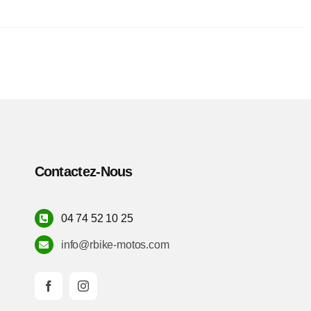
Contactez-Nous
04 74 52 10 25
info@rbike-motos.com