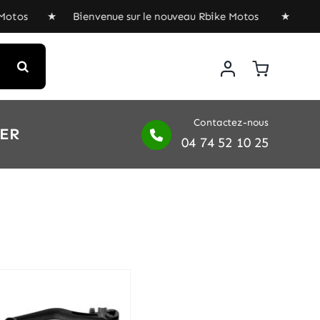
Motos ★ Bienvenue sur le nouveau Rbike Motos ★ Bienven
Contactez-nous
IER
04 74 52 10 25