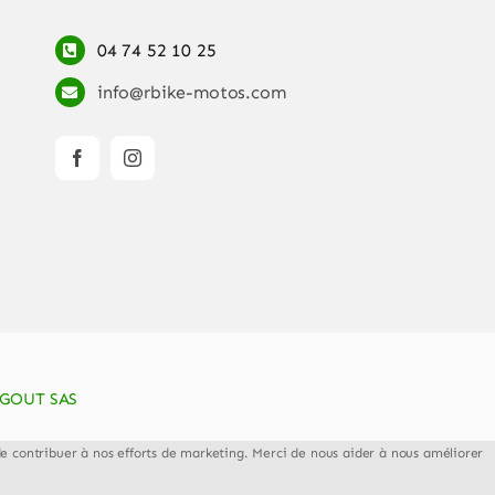
04 74 52 10 25
info@rbike-motos.com
GOUT SAS
et de contribuer à nos efforts de marketing. Merci de nous aider à nous améliorer