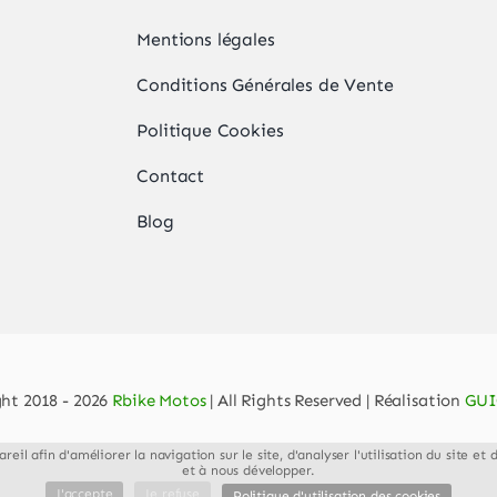
Mentions légales
,
Conditions Générales de Vente
Politique Cookies
Contact
Blog
ht 2018 - 2026
Rbike Motos
| All Rights Reserved | Réalisation
GUI
reil afin d'améliorer la navigation sur le site, d'analyser l'utilisation du site 
et à nous développer.
J'accepte
Je refuse
Politique d'utilisation des cookies