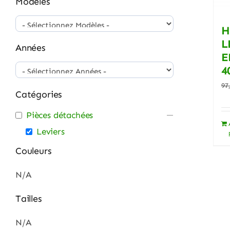
Modèles
H
L
Années
E
4
97
Catégories
Pièces détachées
Leviers
Couleurs
N/A
Tailles
N/A