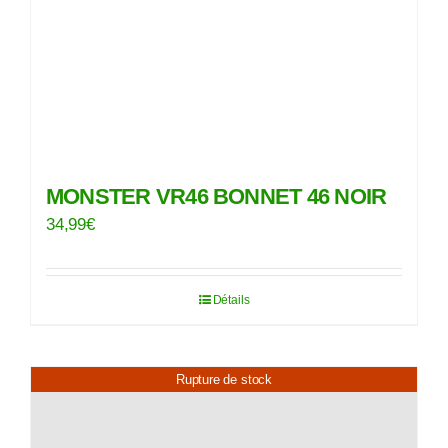
MONSTER VR46 BONNET 46 NOIR
34,99
€
Détails
Rupture de stock