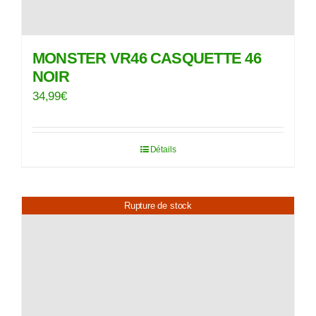
MONSTER VR46 CASQUETTE 46
NOIR
34,99
€
Détails
Rupture de stock