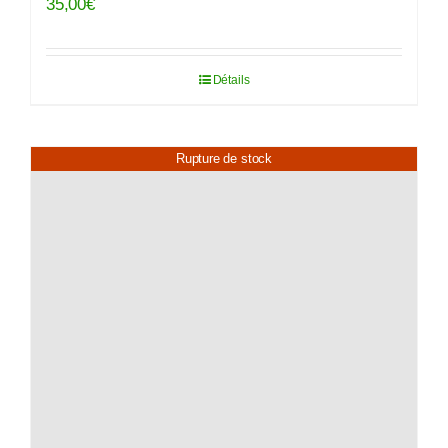
35,00
€
Détails
Rupture de stock