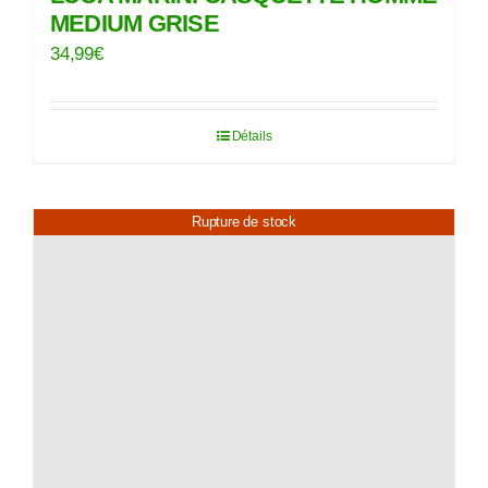
MEDIUM GRISE
34,99
€
Détails
Rupture de stock