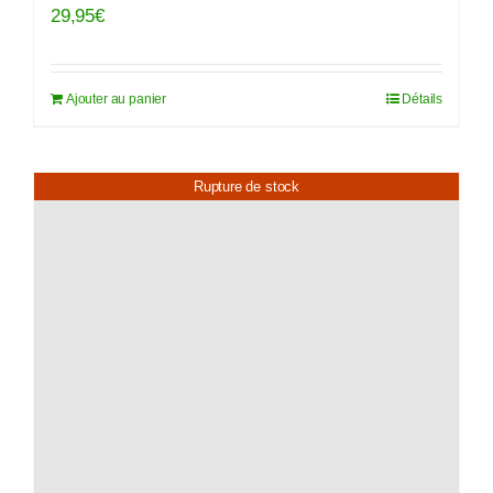
29,95
€
Ajouter au panier
Détails
Rupture de stock