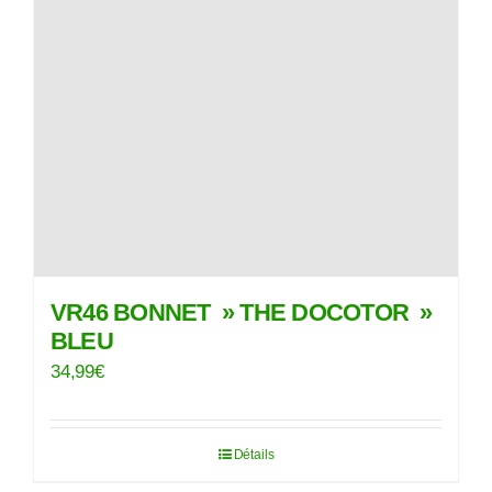
VR46 BONNET » THE DOCOTOR »
BLEU
34,99
€
Détails