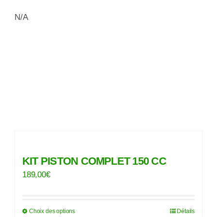
N/A
KIT PISTON COMPLET 150 CC
189,00
€
Choix des options
Détails
Ce