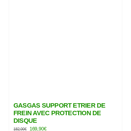
GASGAS SUPPORT ETRIER DE
FREIN AVEC PROTECTION DE
DISQUE
Le
Le
169,90
€
182,00
€