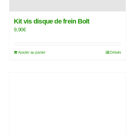
produit
Kit vis disque de frein Bolt
9,90
€
Ajouter au panier
Détails