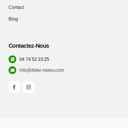
Contact
Blog
Contactez-Nous
04 74 52 10 25
info@rbike-motos.com