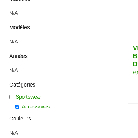
N/A
Modèles
N/A
V
B
Années
D
N/A
9,
Catégories
Sportswear
Accessoires
Couleurs
N/A