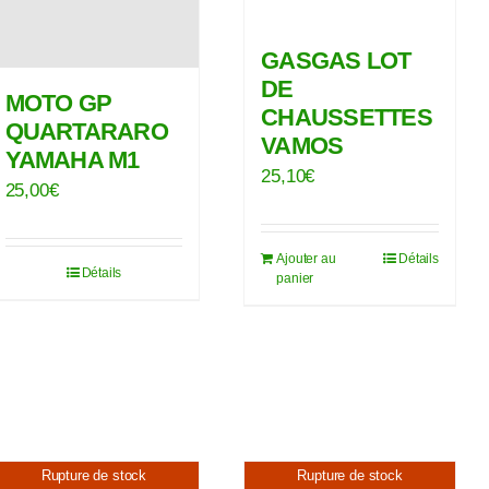
GASGAS LOT
DE
MOTO GP
CHAUSSETTES
QUARTARARO
VAMOS
YAMAHA M1
25,10
€
25,00
€
Ajouter au
Détails
Détails
panier
Rupture de stock
Rupture de stock