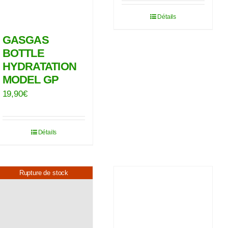
Détails
GASGAS
BOTTLE
HYDRATATION
MODEL GP
19,90
€
Détails
Rupture de stock