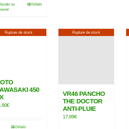
Ajouter au
Détails
panier
Rupture de stock
Rupture de stock
OTO
AWASAKI 450
VR46 PANCHO
X
THE DOCTOR
,90
€
ANTI-PLUIE
17,99
€
Détails