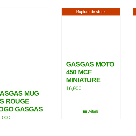
Rupture de stock
GASGAS MOTO
450 MCF
MINIATURE
16,90
€
ASGAS MUG
S ROUGE
OGO GASGAS
Détails
,00
€