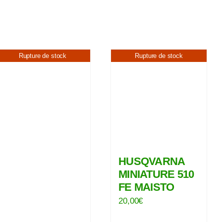
Rupture de stock
Rupture de stock
HUSQVARNA
MINIATURE 510
FE MAISTO
20,00
€