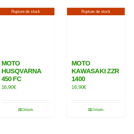
Rupture de stock
Rupture de stock
MOTO
MOTO
HUSQVARNA
KAWASAKI ZZR
450 FC
1400
16,90
€
16,90
€
Détails
Détails