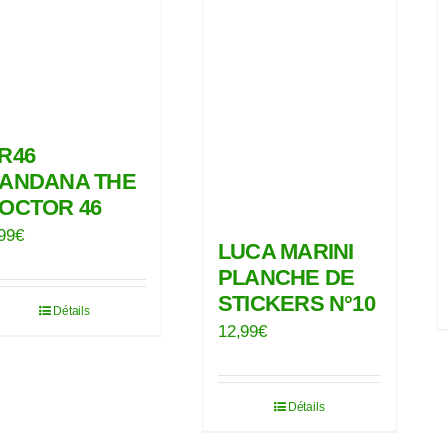
R46
ANDANA THE
OCTOR 46
99
€
LUCA MARINI
PLANCHE DE
STICKERS N°10
Détails
12,99
€
Détails