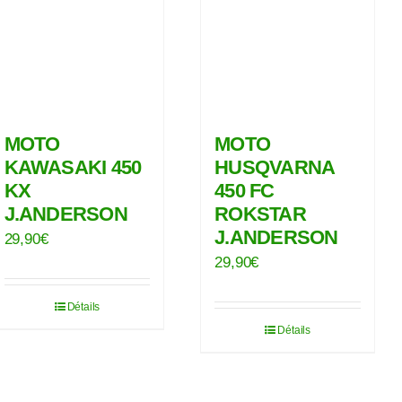
MOTO
MOTO
KAWASAKI 450
HUSQVARNA
KX
450 FC
J.ANDERSON
ROKSTAR
J.ANDERSON
29,90
€
29,90
€
Détails
Détails