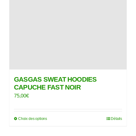
GASGAS SWEAT HOODIES
CAPUCHE FAST NOIR
75,00
€
Choix des options
Détails
Ce
produit