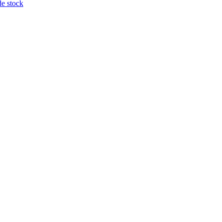
de stock