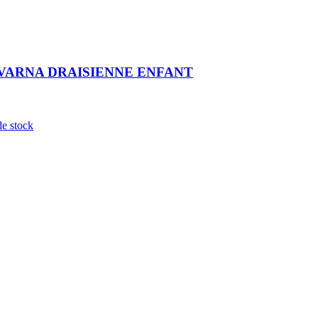
VARNA DRAISIENNE ENFANT
de stock