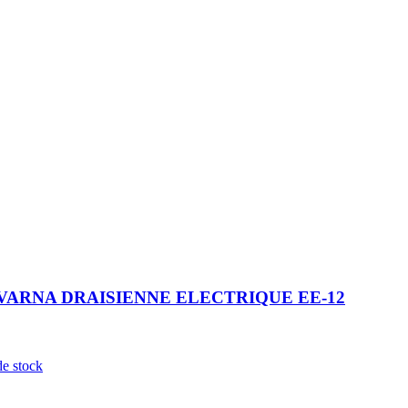
ARNA DRAISIENNE ELECTRIQUE EE-12
de stock