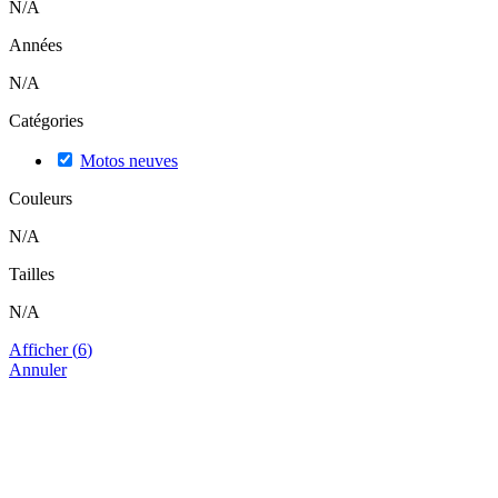
N/A
Années
N/A
Catégories
Motos neuves
Couleurs
N/A
Tailles
N/A
Afficher
(
6
)
Annuler