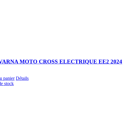
ARNA MOTO CROSS ELECTRIQUE EE2 2024
u panier
Détails
de stock